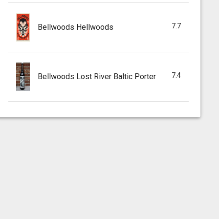
7.7
Bellwoods Hellwoods
7.4
Bellwoods Lost River Baltic Porter