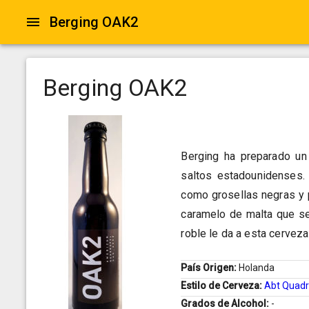
Berging OAK2
Berging OAK2
Berging ha preparado un
saltos estadounidenses.
como grosellas negras y
caramelo de malta que se 
roble le da a esta cerveza
País Origen:
Holanda
Estilo de Cerveza:
Abt Quadr
Grados de Alcohol:
-