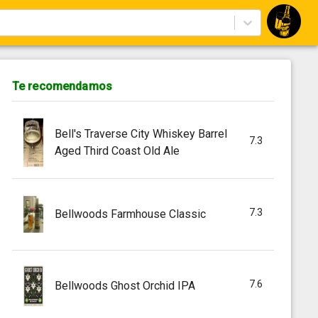
Te recomendamos
Bell's Traverse City Whiskey Barrel
7.3
Aged Third Coast Old Ale
7.3
Bellwoods Farmhouse Classic
7.6
Bellwoods Ghost Orchid IPA