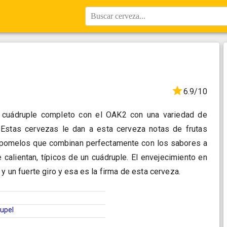
Buscar cerveza...
6.9/10
 cuádruple completo con el OAK2 con una variedad de
 Estas cervezas le dan a esta cerveza notas de frutas
 pomelos que combinan perfectamente con los sabores a
calientan, típicos de un cuádruple. El envejecimiento en
 y un fuerte giro y esa es la firma de esta cerveza.
upel