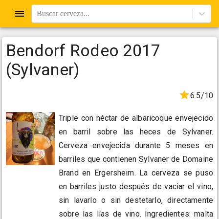
Buscar cerveza...
Bendorf Rodeo 2017
(Sylvaner)
6.5/10
Triple con néctar de albaricoque envejecido
en barril sobre las heces de Sylvaner.
Cerveza envejecida durante 5 meses en
barriles que contienen Sylvaner de Domaine
Brand en Ergersheim. La cerveza se puso
en barriles justo después de vaciar el vino,
sin lavarlo o sin destetarlo, directamente
sobre las lías de vino. Ingredientes: malta