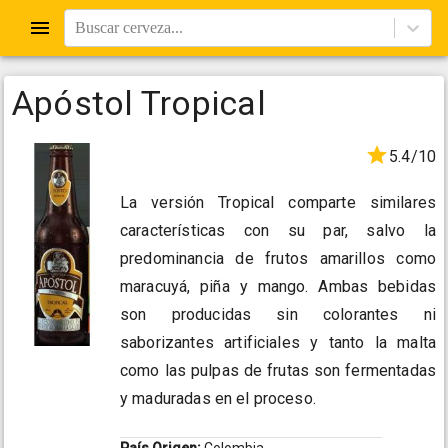
Buscar cerveza...
Apóstol Tropical
5.4/10
La versión Tropical comparte similares
características con su par, salvo la
predominancia de frutos amarillos como
maracuyá, piña y mango. Ambas bebidas
son producidas sin colorantes ni
saborizantes artificiales y tanto la malta
como las pulpas de frutas son fermentadas
y maduradas en el proceso.