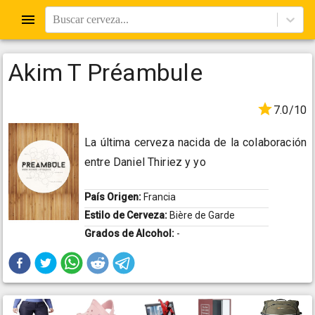
Buscar cerveza...
Akim T Préambule
7.0/10
La última cerveza nacida de la colaboración
entre Daniel Thiriez y yo
País Origen:
Francia
Estilo de Cerveza:
Bière de Garde
Grados de Alcohol:
-