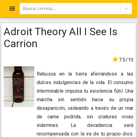
Buscar cerveza...
Adroit Theory All I See Is
Carrion
7.5/10
Rebusca en la tierra aferrándose a las
dulces indulgencias de la vida. El consumo
interminable impulsa tu existencia fútil. Una
marcha sin sentido hacia su propia
desaparición, vadeando a través de un mar
de carne podrida, sin criaturas vivas
indemnes. La decadencia será
recompensada con la ira de tu propio dios.