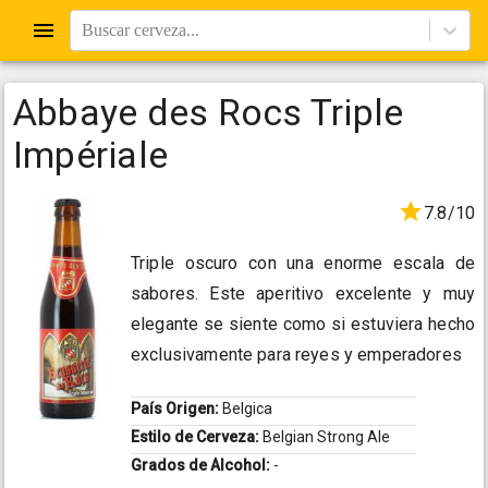
Buscar cerveza...
Abbaye des Rocs Triple
Impériale
7.8/10
Triple oscuro con una enorme escala de
sabores. Este aperitivo excelente y muy
elegante se siente como si estuviera hecho
exclusivamente para reyes y emperadores
País Origen:
Belgica
Estilo de Cerveza:
Belgian Strong Ale
Grados de Alcohol:
-