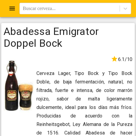
Buscar cerveza...
Abadessa Emigrator
Doppel Bock
6.1/10
Cerveza Lager, Tipo Bock y Tipo Bock
Doble, de baja fermentación, natural, no
filtrada, fuerte e intensa, de color marrón
rojizo, sabor de malta ligeramente
dulcemente, ideal para los días más fríos.
Producidas de acuerdo con la
Reinheitsgebot, Ley Alemana de la Pureza
de 1516. Calidad Abadesa de hacer