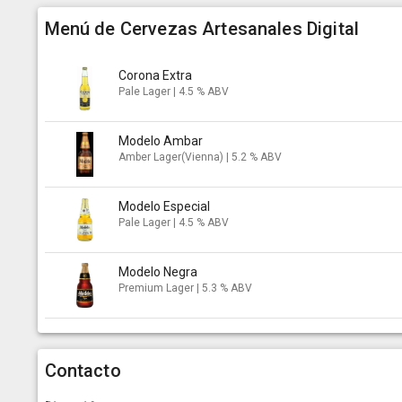
Menú de Cervezas Artesanales Digital
Corona Extra
Pale Lager | 4.5 % ABV
Modelo Ambar
Amber Lager(Vienna) | 5.2 % ABV
Modelo Especial
Pale Lager | 4.5 % ABV
Modelo Negra
Premium Lager | 5.3 % ABV
Contacto